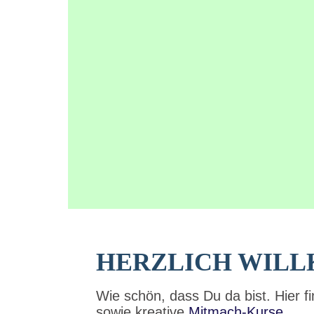
HERZLICH WIL
Wie schön, dass Du da bist. Hier f
sowie kreative
Mitmach-Kurse
.