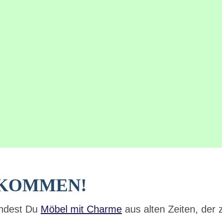
LKOMMEN!
indest Du
Möbel mit Charme
aus alten Zeiten, der