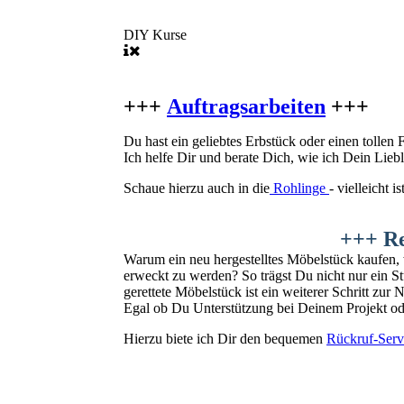
DIY Kurse
+++
Auftragsarbeiten
+++
Du hast ein geliebtes Erbstück oder einen tollen 
Ich helfe Dir und berate Dich, wie ich Dein Li
Schaue hierzu auch in die
Rohlinge
- vielleicht 
+++ Re
Warum ein neu hergestelltes Möbelstück kaufen, 
erweckt zu werden? So trägst Du nicht nur ein S
gerettete Möbelstück ist ein weiterer Schritt zu
Egal ob Du Unterstützung bei Deinem Projekt ode
Hierzu biete ich Dir den bequemen
Rückruf-Serv