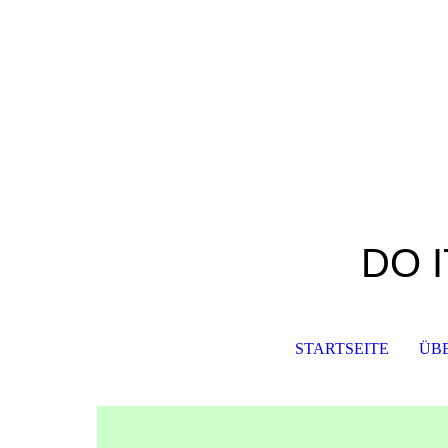
DO I
STARTSEITE
ÜB