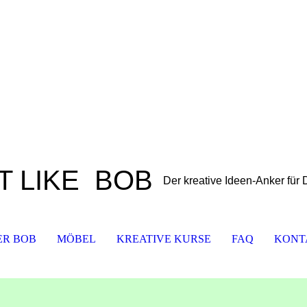
T LIKE
BOB
Der kreative Ideen-Anker für
ER BOB
MÖBEL
KREATIVE KURSE
FAQ
KONT