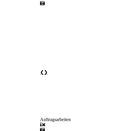
❮
❯
Auftragsarbeiten