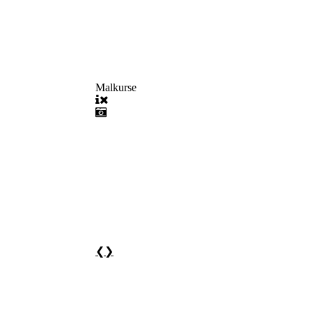
Malkurse
❮
❯