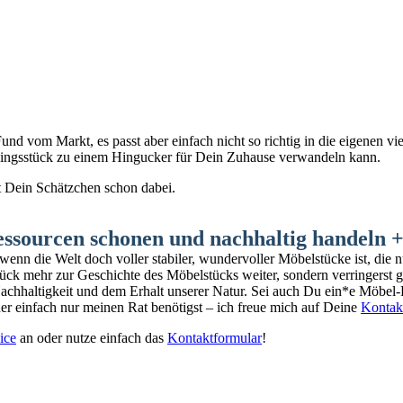
Fund vom Markt, es passt aber einfach nicht so richtig in die eigenen v
eblingsstück zu einem Hingucker für Dein Zuhause verwandeln kann.
ist Dein Schätzchen schon dabei.
ssourcen schonen und nachhaltig handeln 
wenn die Welt doch voller stabiler, wundervoller Möbelstücke ist, die
tück mehr zur Geschichte des Möbelstücks weiter, sondern verringerst
r Nachhaltigkeit und dem Erhalt unserer Natur. Sei auch Du ein*e Möbel-
r einfach nur meinen Rat benötigst – ich freue mich auf Deine
Kontak
ice
an oder nutze einfach das
Kontaktformular
!